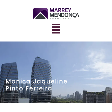
Monica Jaqueline
Pinto Ferreira