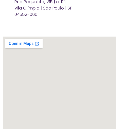
Rua Pequetita, 215 | cj 121
Vila Olímpia | São Paulo | SP
04552-060