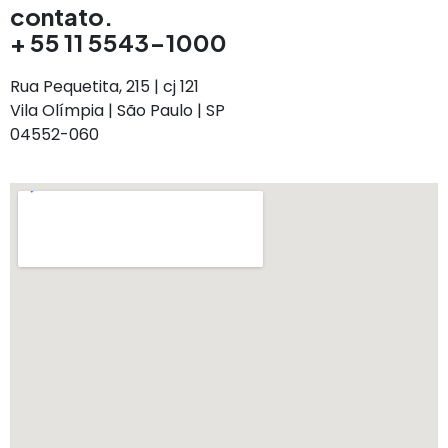
contato.
+ 55 11 5543-1000
Rua Pequetita, 215 | cj 121
Vila Olímpia | São Paulo | SP
04552-060